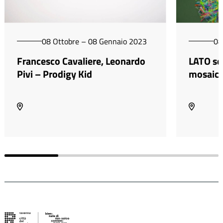
08 Ottobre – 08 Gennaio 2023
08
Francesco Cavaliere, Leonardo
LATO sen
Pivi – Prodigy Kid
mosaic