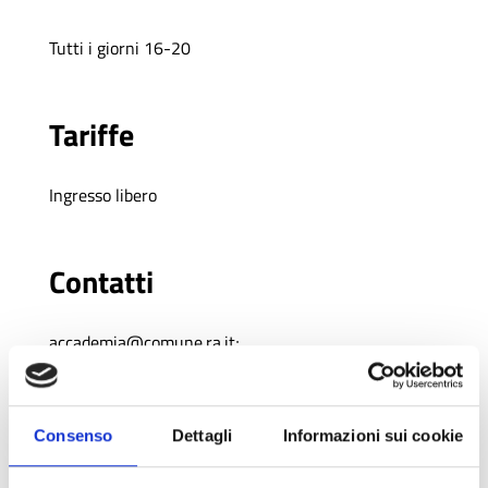
Tutti i giorni 16-20
Tariffe
Ingresso libero
Contatti
accademia@comune.ra.it
;
ABA Ravenna
Consenso
Dettagli
Informazioni sui cookie
Luogo dell’evento