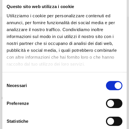
Questo sito web utilizza i cookie
Utilizziamo i cookie per personalizzare contenuti ed
annunci, per fornire funzionalità dei social media e per
analizzare il nostro traffico. Condividiamo inoltre
informazioni sul modo in cui utilizzi il nostro sito con i
nostri partner che si occupano di analisi dei dati web,
pubblicità e social media, i quali potrebbero combinarle
con altre informazioni che hai fornito loro o che hanno
raccolto dal tuo utilizzo dei loro servizi.
Selezione
Necessari
del
consenso
Preferenze
Polo delle Arti
Statistiche