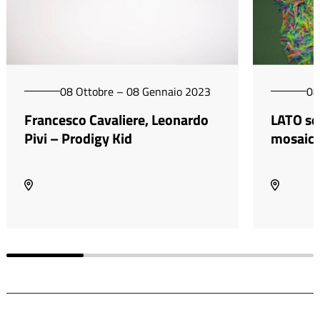
08 Ottobre – 08 Gennaio 2023
08
Francesco Cavaliere, Leonardo
LATO sen
Pivi – Prodigy Kid
mosaic