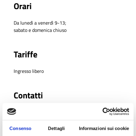
Orari
Da lunedì a venerdì 9-13;
sabato e domenica chiuso
Tariffe
Ingresso libero
Contatti
accademia@comune.ra.it
www.abaravenna.it
Consenso
Dettagli
Informazioni sui cookie